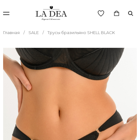
Главная
SALE
Трусы бразильяно SHELL BLACK