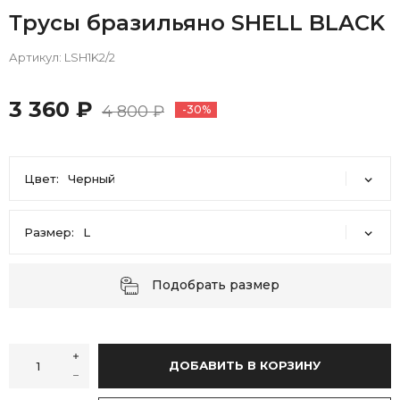
Трусы бразильяно SHELL BLACK
Артикул:
LSH1K2/2
3 360 ₽
4 800 ₽
-30%
Цвет:
Черный
Черный
Размер:
L
L
M
S
XL
XXL
Подобрать размер
ДОБАВИТЬ В КОРЗИНУ