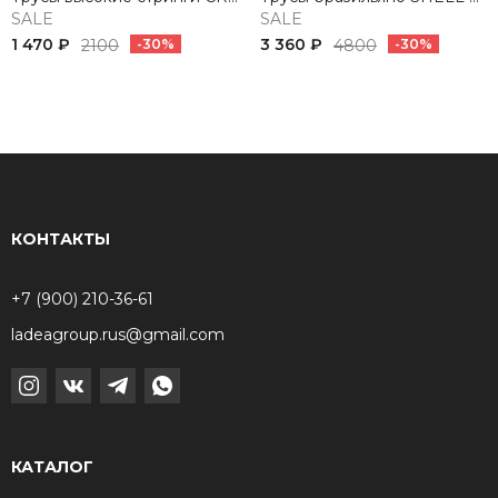
SALE
SALE
1 470 ₽
3 360 ₽
2100
-30%
4800
-30%
КОНТАКТЫ
+7 (900) 210-36-61
ladeagroup.rus@gmail.com
КАТАЛОГ