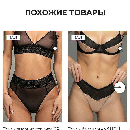
ПОХОЖИЕ ТОВАРЫ
SALE
SALE
Трусы высокие стринги CRYSTAL BLACK
Трусы бразильяно SHELL BLACK&CREAM