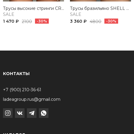
Трусы высокие стринги CRYSTAL BLACK
Трусы бразильяно SHELL BLACK&CREAM
SALE
SALE
1 470 ₽
3 360 ₽
2100
-30%
4800
-30%
КОНТАКТЫ
+7 (900) 210-36-61
ladeagroup.rus@gmail.com