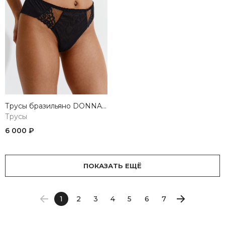
Трусы бразильяно DONNA NEW BLACK
Трусы
6 000 ₽
ПОКАЗАТЬ ЕЩЁ
1
2
3
4
5
6
7