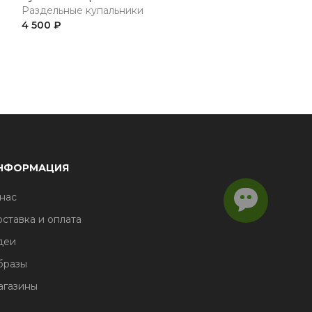
Раздельные купальники
Раздельные купальник
4 500 ₽
4 300 ₽
НФОРМАЦИЯ
нас
ставка и оплата
деи
бразы
агазины