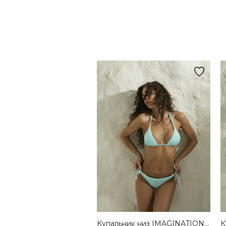
Купальник низ IMAGINATION AZURE