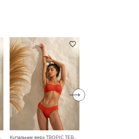
 TROPIC TERRACOTTA
Купальник верх TROPIC TERRACOTTA