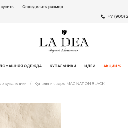
 купить
Определить размер
+7 (900) 
ДОМАШНЯЯ ОДЕЖДА
КУПАЛЬНИКИ
ИДЕИ
АКЦИИ %
ые купальники
Купальник верх IMAGINATION BLACK