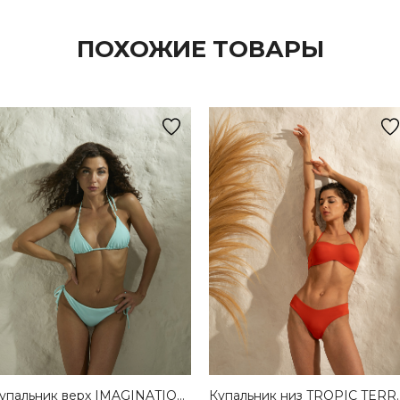
ПОХОЖИЕ ТОВАРЫ
Купальник верх IMAGINATION AZURE
Купальник низ