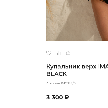
Купальник верх IM
BLACK
Артикул:
IMG1B3/6
3 300 ₽