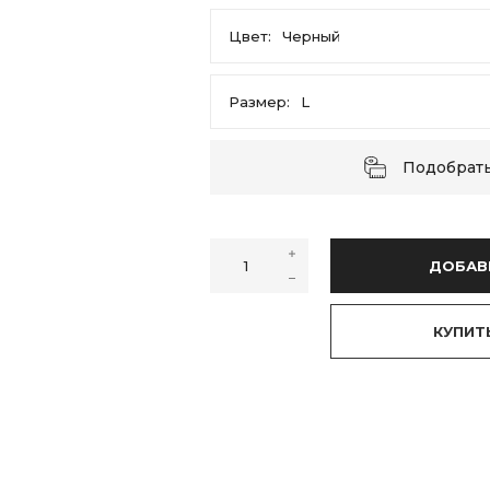
Цвет:
Черный
Черный
Размер:
L
L
M
Подобрат
ДОБАВ
КУПИТ