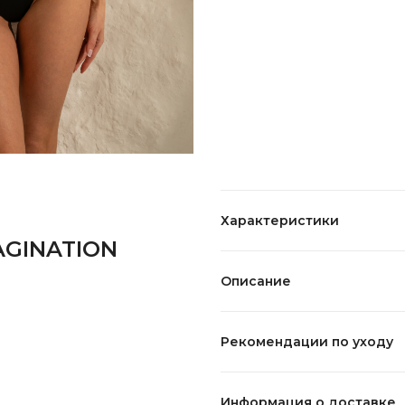
Характеристики
AGINATION
Описание
Рекомендации по уходу
Информация о доставке