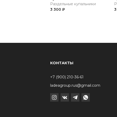
Раздельные купальники
Р
3 300 ₽
3
КОНТАКТЫ
+7 (900) 210-36-61
ladeagroup.rus@gmail.com