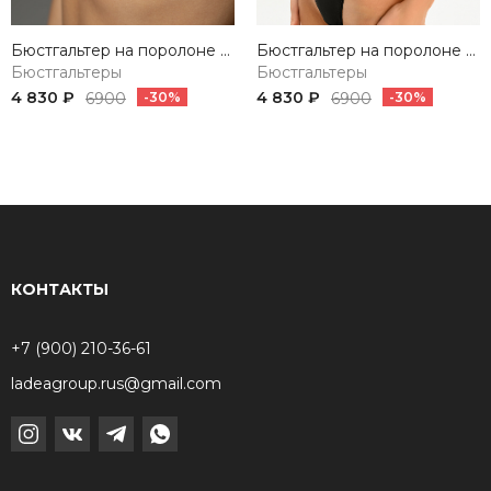
Бюстгальтер на поролоне SHELL BLACK&CREAM
Бюстгальтер на поролоне SHELL BLACK
Бюстгальтеры
Бюстгальтеры
4 830 ₽
4 830 ₽
6900
-30%
6900
-30%
КОНТАКТЫ
+7 (900) 210-36-61
ladeagroup.rus@gmail.com